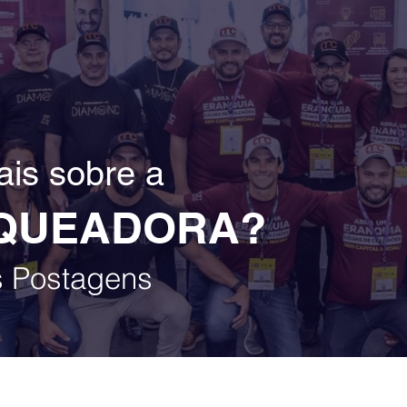
is sobre a
QUEADORA?
s Postagens