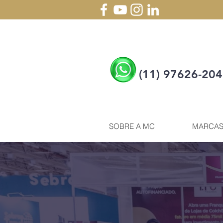
(11) 97626-20
SOBRE A MC
MARCA