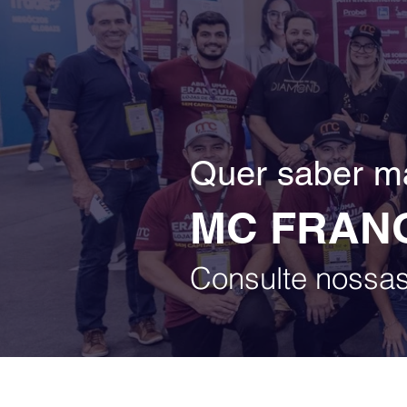
Quer saber ma
MC FRAN
Consulte nossa