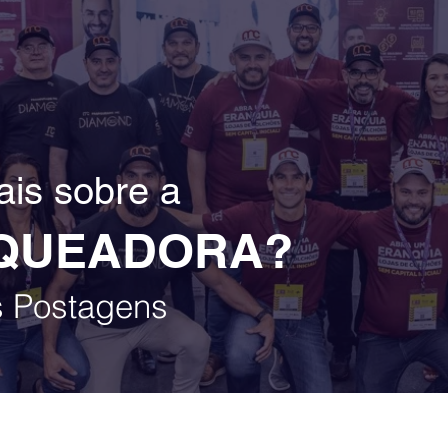
is sobre a
QUEADORA?
s Postagens