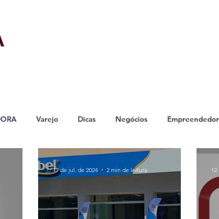
A
DORA
Varejo
Dicas
Negócios
Empreendedor
17 de jul. de 2024
2 min de leitura
12 