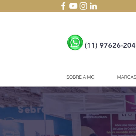
(11) 97626-20
SOBRE A MC
MARCA