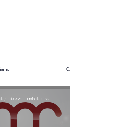
ismo
de jul. de 2024
1 min de leitura