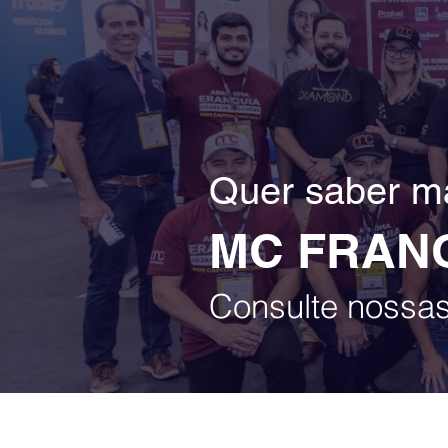
Quer saber ma
MC FRAN
Consulte nossa