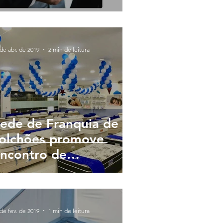
ranqueadora + TH+
de abr. de 2019
2 min de leitura
ede de Franquia de
olchões promove
ncontro de
mpreendedores em
usca de franqueados
m Santos
de fev. de 2019
1 min de leitura