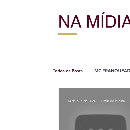
NA MÍDI
Todos os Posts
MC FRANQUEA
14 de out. de 2024
1 min de leitura