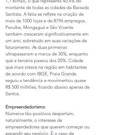
1,1 bilhão, o que representa 40,4% do 
montante de todas as cidades da Baixada 
Santista. A fatia se reflete na criação de 
mais de 1000 lojas e de 8796 empregos.
Peruíbe, Mongaguá e São Vicente 
também cresceram significativamente em 
um ano, sobretudo em suas variações de 
faturamento. As duas primeiras 
ultrapassaram a marca de 30%, enquanto 
que a terceira passou dos 20%. Cidade 
que mais cresce na região em habitantes 
de acordo com IBGE, Praia Grande 
seguiu a tendência e movimentou quase 
R$ 500 milhões, ficando abaixo apenas de 
Santos.
Empreendedorismo
Números tão positivos despertam, 
naturalmente, o interesse de 
empreendedores que querem começar ou 
expandir seu negócio. É o caso de 