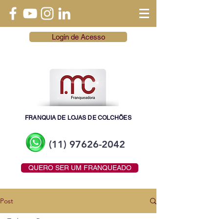
Login de Acesso
FRANQUIA DE LOJAS DE COLCHÕES
(11) 97626-2042
QUERO SER UM FRANQUEADO
Post