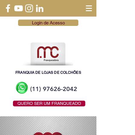
Login de Acesso
FRANQUIA DE LOJAS DE COLCHÕES
(11) 97626-2042
QUERO SER UM FRANQUEADO