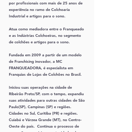
por profissionais com mais de 25 anos de
experiência no ramo de Colchoaria
Industrial e artigos para o sono.
Atua como mediadora entre o Franqueado
e as Indústrias Colchoeiras, no segmento
de colchões e artigos para o sono.
Fundada em 2009 a partir de um modelo
de Franchising inovador, a MC
FRANQUEADORA, é especialista em
Franquias de Lojas de Colchões no Brasil.
Iniciou suas operações na cidade de
Ribeirão Preto/SP, c
om o tempo, expandiu
suas atividades para outras cidades de São
Paulo(SP), Campinas (SP) e regiões.
Cidades no Sul, Curitiba (PR) e regiões.
Cuiabá e Várzea Grande (MT), no Centro-
Oeste do país. Continua o processo de