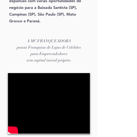
expansão com várias oportunidades de
negócio para a Baixada Santista (SP),
Campinas (SP), São Paulo (SP), Mato
Grosso e Paraná.
A MC FRANQUEADORA
possui Franquias de Lojas de Colchões
para Empreendedores
sem capital inicial próprio.