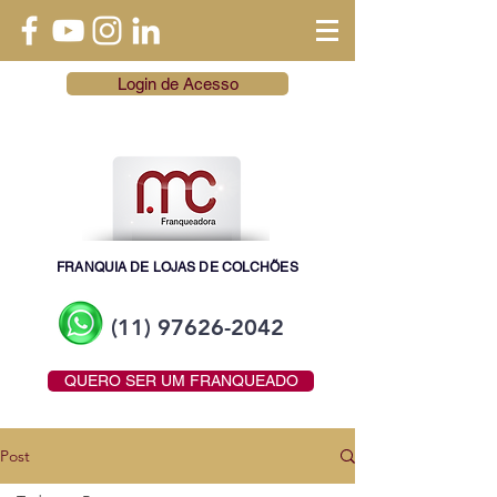
Login de Acesso
FRANQUIA DE LOJAS DE COLCHÕES
(11) 97626-2042
QUERO SER UM FRANQUEADO
Post