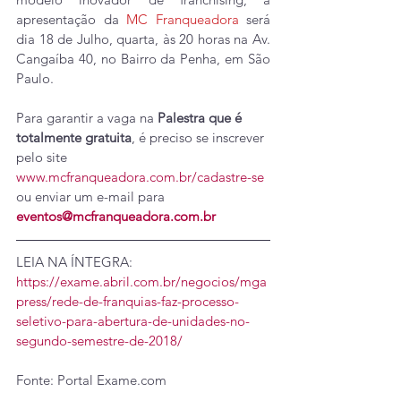
apresentação da 
MC Franqueadora
 será 
dia 18 de Julho, quarta, às 20 horas na Av. 
Cangaíba 40, no Bairro da Penha, em São 
Paulo.
Para garantir a vaga na 
Palestra que é 
totalmente gratuita
, é preciso se inscrever 
pelo site 
www.mcfranqueadora.com.br/cadastre-se
ou enviar um e-mail para 
eventos@mcfranqueadora.com.br
LEIA NA ÍNTEGRA: 
https://exame.abril.com.br/negocios/mga
press/rede-de-franquias-faz-processo-
seletivo-para-abertura-de-unidades-no-
segundo-semestre-de-2018/
Fonte: Portal Exame.com