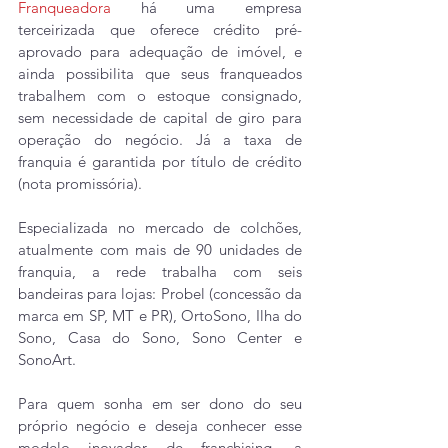
Franqueadora
 há uma empresa 
terceirizada que oferece crédito pré-
aprovado para adequação de imóvel, e 
ainda possibilita que seus franqueados 
trabalhem com o estoque consignado, 
sem necessidade de capital de giro para 
operação do negócio. Já a taxa de 
franquia é garantida por título de crédito 
(nota promissória).
Especializada no mercado de colchões, 
atualmente com mais de 90 unidades de 
franquia, a rede trabalha com seis 
bandeiras para lojas: Probel (concessão da 
marca em SP, MT e PR), OrtoSono, Ilha do 
Sono, Casa do Sono, Sono Center e 
SonoArt.
Para quem sonha em ser dono do seu 
próprio negócio e deseja conhecer esse 
modelo inovador de franchising, a 