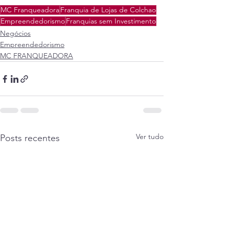
MC Franqueadora
Franquia de Lojas de Colchao
Empreendedorismo
Franquias sem Investimento
Negócios
Empreendedorismo
MC FRANQUEADORA
Ver tudo
Posts recentes