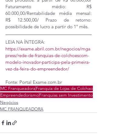
Faturamento médio: R$ 
60.000,00/Rentabilidade média mensal: 
R$ 12.500,00/ Prazo de retorno: 
possibilidade de lucro a partir do 1º mês.
LEIA NA ÍNTEGRA:
https://exame.abril.com.br/negocios/mga
press/rede-de-franquias-de-colchoescom-
modelo-inovador-participa-pela-primeira-
vez-da-feira-do-empreendedor/
Fonte: Portal Exame.com.br
MC Franqueadora
Franquia de Lojas de Colchao
Empreendedorismo
Franquias sem Investimento
Negócios
MC FRANQUEADORA