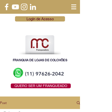
Login de Acesso
FRANQUIA DE LOJAS DE COLCHÕES
(11) 97626-2042
QUERO SER UM FRANQUEADO
Post