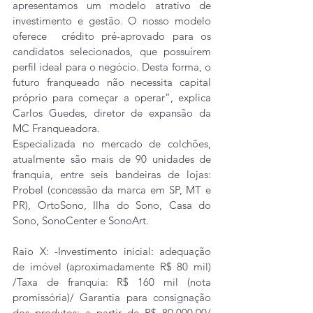
apresentamos um modelo atrativo de 
investimento e gestão. O nosso modelo 
oferece  crédito pré-aprovado para os 
candidatos selecionados, que possuírem 
perfil ideal para o negócio. Desta forma, o 
futuro franqueado não necessita capital 
próprio para começar a operar”, explica 
Carlos Guedes, diretor de expansão da 
MC Franqueadora.
Especializada no mercado de colchões, 
atualmente são mais de 90 unidades de 
franquia, entre seis bandeiras de lojas: 
Probel (concessão da marca em SP, MT e 
PR), OrtoSono, Ilha do Sono, Casa do 
Sono, SonoCenter e SonoArt.
Raio X: -Investimento inicial: adequação 
de imóvel (aproximadamente R$ 80 mil) 
/Taxa de franquia: R$ 160 mil (nota 
promissória)/ Garantia para consignação 
dos produtos: a partir de R$ 80.000,00/ 