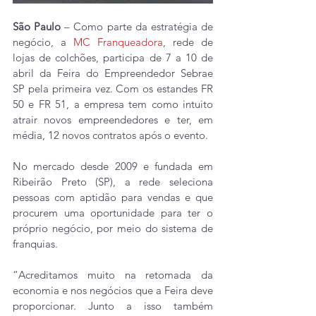
São Paulo
 – Como parte da estratégia de 
negócio, a 
MC Franqueadora
, rede de 
lojas de colchões, participa de 7 a 10 de 
abril da Feira do Empreendedor Sebrae 
SP pela primeira vez. Com os estandes FR 
50 e FR 51, a empresa tem como intuito 
atrair novos empreendedores e ter, em 
média, 12 novos contratos após o evento.
No mercado desde 2009 e fundada em 
Ribeirão Preto (SP), a rede seleciona 
pessoas com aptidão para vendas e que 
procurem uma oportunidade para ter o 
próprio negócio, por meio do sistema de 
franquias.
“Acreditamos muito na retomada da 
economia e nos negócios que a Feira deve 
proporcionar. Junto a isso também 