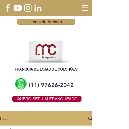
Login de Acesso
FRANQUIA DE LOJAS DE COLCHÕES
(11) 97626-2042
QUERO SER UM FRANQUEADO
Post