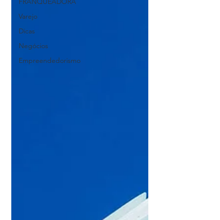
FRANQUEADORA
Varejo
Dicas
Negócios
Empreendedorismo