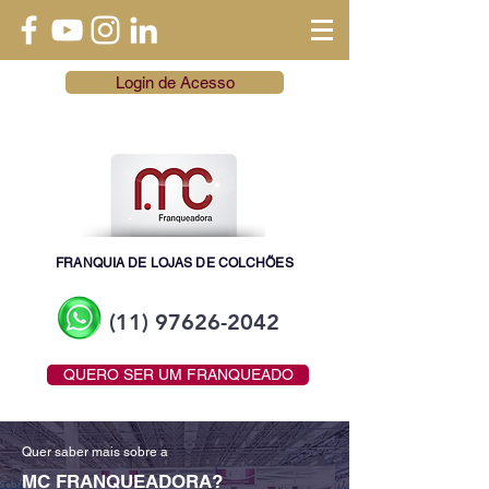
Login de Acesso
FRANQUIA DE LOJAS DE COLCHÕES
(11) 97626-2042
QUERO SER UM FRANQUEADO
Quer saber mais sobre a
MC FRANQUEADORA?