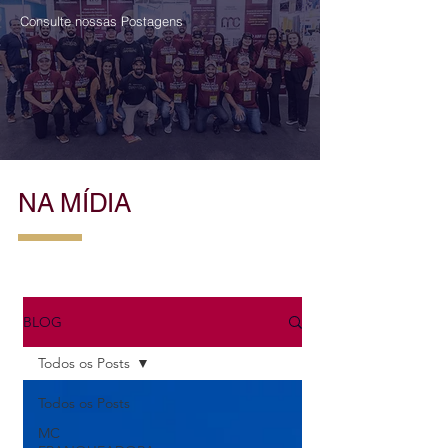
Consulte nossas Postagens
NA MÍDIA
BLOG
Todos os Posts
Todos os Posts
MC